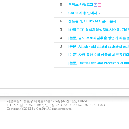
8
젠딕스 카탈로그
7
ChIPS 사용 안내서
6
정도관리, ChIPS 유지관리 문서
5
[카탈로그] 염색체영상처리시스템, ChIP
4
[논문] 밀도 프로파일추출 방법에 따른 
3
[논문] A high yield of fetal nucleated red 
2
[논문] 자연 유산 수태산물의 세포유전
1
[논문] Distribution and Prevalence of h
서울특별시 종로구 대학로12길 92 5층 (주)젠딕스, 110-510
Tel : 사무실 02-3673-1994, 연구실 02-3673-1992 / Fax : 02-3673-1993
Copyright(c)2012 by GenDix All rights reserved.