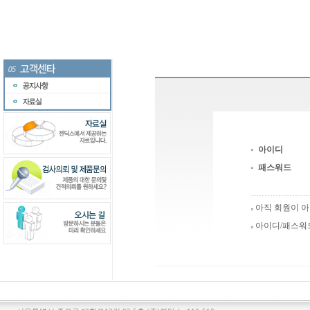
아이디
패스워드
아직 회원이 
아이디/패스워