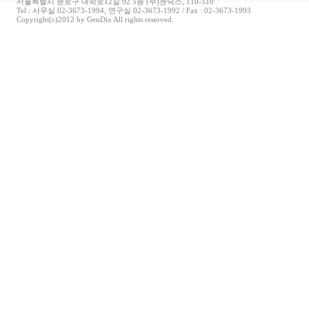
서울특별시 종로구 대학로12길 92 5층 (주)젠딕스, 110-510
Tel : 사무실 02-3673-1994, 연구실 02-3673-1992 / Fax : 02-3673-1993
Copyright(c)2012 by GenDix All rights reserved.