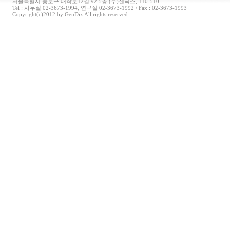
서울특별시 종로구 대학로12길 92 5층 (주)젠딕스, 110-510
Tel : 사무실 02-3673-1994, 연구실 02-3673-1992 / Fax : 02-3673-1993
Copyright(c)2012 by GenDix All rights reserved.