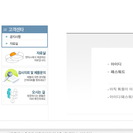
아이디
패스워드
아직 회원이 
아이디/패스워