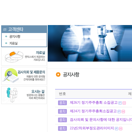
번호
제
제26기 정기주주총회 소집공고
제24기 정기주주총회소집공고
검사의뢰 및 문의사항에 대한 공지입니다
22년2차외부정도관리이미지