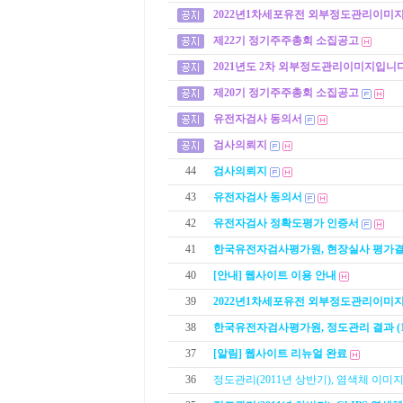
2022년1차세포유전 외부정도관리이미
제22기 정기주주총회 소집공고
2021년도 2차 외부정도관리이미지입니다
제20기 정기주주총회 소집공고
유전자검사 동의서
검사의뢰지
44
검사의뢰지
43
유전자검사 동의서
42
유전자검사 정확도평가 인증서
41
한국유전자검사평가원, 현장실사 평가
40
[안내] 웹사이트 이용 안내
39
2022년1차세포유전 외부정도관리이미
38
한국유전자검사평가원, 정도관리 결과 (1
37
[알림] 웹사이트 리뉴얼 완료
36
정도관리(2011년 상반기), 염색체 이미지 (