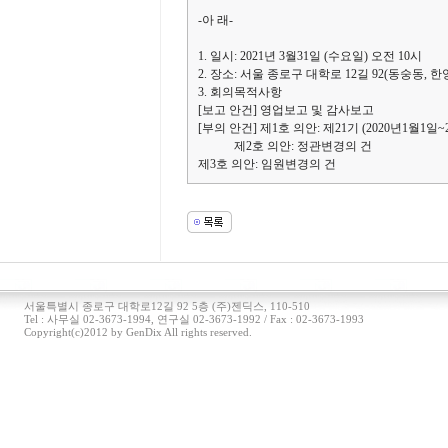
-아 래-
1. 일시: 2021년 3월31일 (수요일) 오전 10시
2. 장소: 서울 종로구 대학로 12길 92(동숭동, 
3. 회의목적사항
[보고 안건] 영업보고 및 감사보고
[부의 안건] 제1호 의안: 제21기 (2020년1월1
제2호 의안: 정관변경의 건
제3호 의안: 임원변경의 건
서울특별시 종로구 대학로12길 92 5층 (주)젠딕스, 110-510
Tel : 사무실 02-3673-1994, 연구실 02-3673-1992 / Fax : 02-3673-1993
Copyright(c)2012 by GenDix All rights reserved.