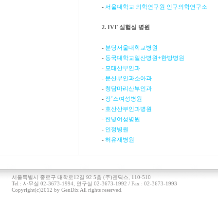
-
서울대학교 의학연구원 인구의학연구소
2. IVF 실험실 병원
-
분당서울대학교병원
-
동국대학교일산병원+한방병원
-
모태산부인과
-
문산부인과소아과
-
청담마리산부인과
-
장’스여성병원
-
호산산부인과병원
-
한빛여성병원
-
인정병원
-
허유재병원
서울특별시 종로구 대학로12길 92 5층 (주)젠딕스, 110-510
Tel : 사무실 02-3673-1994, 연구실 02-3673-1992 / Fax : 02-3673-1993
Copyright(c)2012 by GenDix All rights reserved.