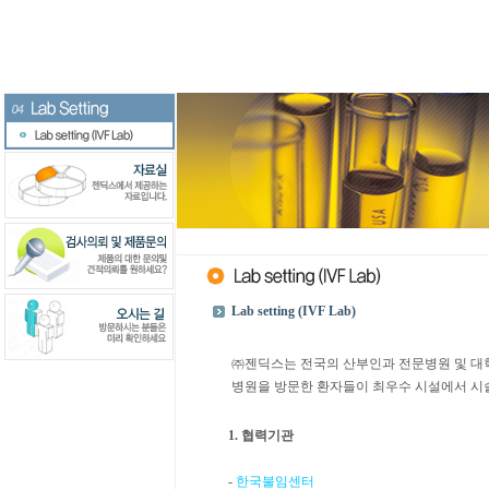
Lab setting (IVF Lab)
㈜젠딕스는 전국의 산부인과 전문병원 및 대학병원들
병원을 방문한 환자들이 최우수 시설에서 시술
1. 협력기관
-
한국불임센터